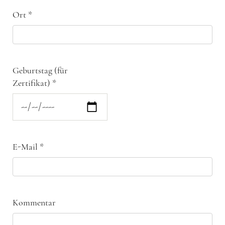
Ort
*
Geburtstag (für
Zertifikat)
*
E-Mail
*
Kommentar