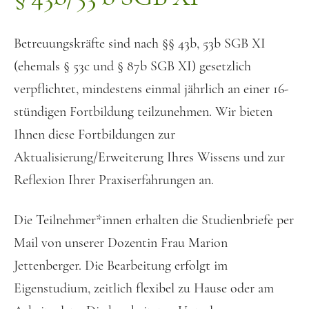
Betreuungskräfte sind nach §§ 43b, 53b SGB XI
(ehemals § 53c und § 87b SGB XI) gesetzlich
verpflichtet, mindestens einmal jährlich an einer 16-
stündigen Fortbildung teilzunehmen. Wir bieten
Ihnen diese Fortbildungen zur
Aktualisierung/Erweiterung Ihres Wissens und zur
Reflexion Ihrer Praxiserfahrungen an.
Die Teilnehmer*innen erhalten die Studienbriefe per
Mail von unserer Dozentin Frau Marion
Jettenberger. Die Bearbeitung erfolgt im
Eigenstudium, zeitlich flexibel zu Hause oder am