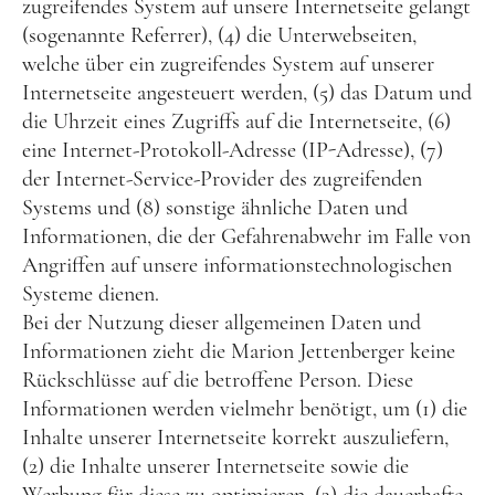
zugreifendes System auf unsere Internetseite gelangt
(sogenannte Referrer), (4) die Unterwebseiten,
welche über ein zugreifendes System auf unserer
Internetseite angesteuert werden, (5) das Datum und
die Uhrzeit eines Zugriffs auf die Internetseite, (6)
eine Internet-Protokoll-Adresse (IP-Adresse), (7)
der Internet-Service-Provider des zugreifenden
Systems und (8) sonstige ähnliche Daten und
Informationen, die der Gefahrenabwehr im Falle von
Angriffen auf unsere informationstechnologischen
Systeme dienen.
Bei der Nutzung dieser allgemeinen Daten und
Informationen zieht die Marion Jettenberger keine
Rückschlüsse auf die betroffene Person. Diese
Informationen werden vielmehr benötigt, um (1) die
Inhalte unserer Internetseite korrekt auszuliefern,
(2) die Inhalte unserer Internetseite sowie die
Werbung für diese zu optimieren, (3) die dauerhafte