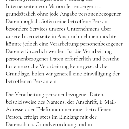
Häufige Fragen
Internetseiten von Marion Jettenberger ist
grundsätzlich ohne jede Angabe personenbezogener
Bücher und Material
Daten möglich. Sofern eine betroffene Person
besondere Services unseres Unternehmens über
Bücher und Spiele
unsere Internetseite in Anspruch nehmen möchte,
könnte jedoch eine Verarbeitung personenbezogener
Kostenlose Audios
Daten erforderlich werden. Ist die Verarbeitung
Vita
personenbezogener Daten erforderlich und besteht
für eine solche Verarbeitung keine gesetzliche
Kontakt
Grundlage, holen wir generell eine Einwilligung der
betroffenen Person ein.
Die Verarbeitung personenbezogener Daten,
beispielsweise des Namens, der Anschrift, E-Mail-
Adresse oder Telefonnummer einer betroffenen
Person, erfolgt stets im Einklang mit der
Datenschutz-Grundverordnung und in