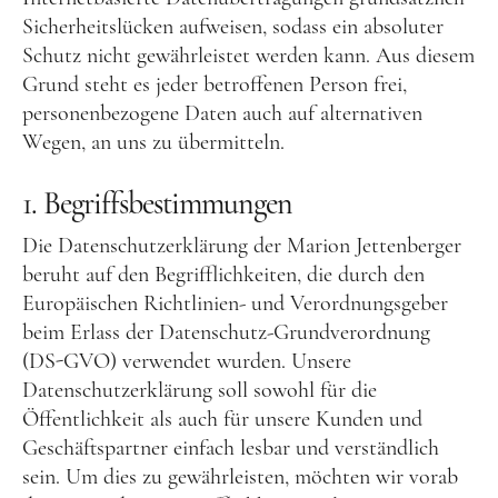
Sicherheitslücken aufweisen, sodass ein absoluter
Schutz nicht gewährleistet werden kann. Aus diesem
Grund steht es jeder betroffenen Person frei,
personenbezogene Daten auch auf alternativen
Wegen, an uns zu übermitteln.
1. Begriffsbestimmungen
Die Datenschutzerklärung der Marion Jettenberger
beruht auf den Begrifflichkeiten, die durch den
Europäischen Richtlinien- und Verordnungsgeber
beim Erlass der Datenschutz-Grundverordnung
(DS-GVO) verwendet wurden. Unsere
Datenschutzerklärung soll sowohl für die
Öffentlichkeit als auch für unsere Kunden und
Geschäftspartner einfach lesbar und verständlich
sein. Um dies zu gewährleisten, möchten wir vorab