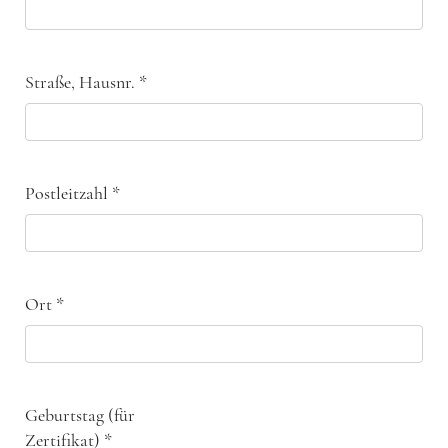
Straße, Hausnr.
*
Postleitzahl
*
Ort
*
Geburtstag (für
Zertifikat)
*