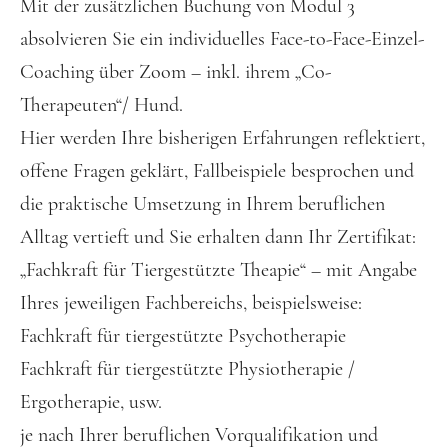
Mit der zusätzlichen Buchung von Modul 3
absolvieren Sie ein individuelles Face-to-Face-Einzel-
Coaching über Zoom – inkl. ihrem „Co-
Therapeuten“/ Hund.
Hier werden Ihre bisherigen Erfahrungen reflektiert,
offene Fragen geklärt, Fallbeispiele besprochen und
die praktische Umsetzung in Ihrem beruflichen
Alltag vertieft und Sie erhalten dann Ihr Zertifikat:
„Fachkraft für Tiergestützte Theapie“ – mit Angabe
Ihres jeweiligen Fachbereichs, beispielsweise:
Fachkraft für tiergestützte Psychotherapie
Fachkraft für tiergestützte Physiotherapie /
Ergotherapie, usw.
je nach Ihrer beruflichen Vorqualifikation und