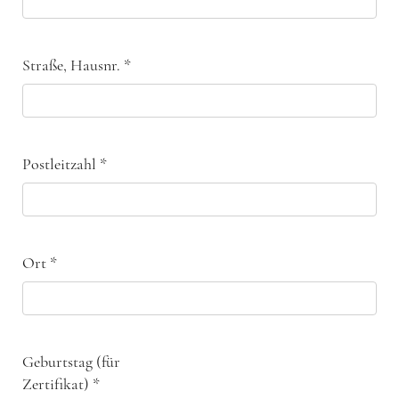
Straße, Hausnr.
*
Postleitzahl
*
Ort
*
Geburtstag (für
Zertifikat)
*